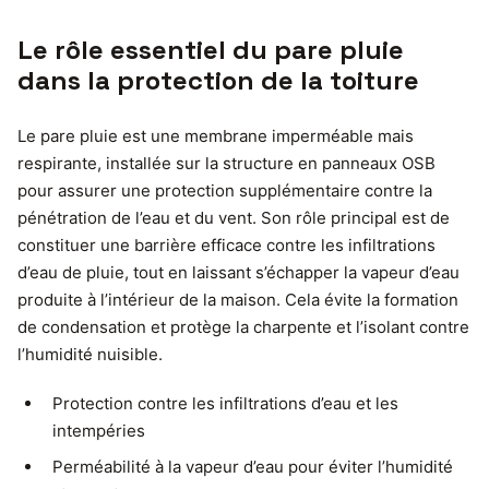
Le rôle essentiel du pare pluie
dans la protection de la toiture
Le pare pluie est une membrane imperméable mais
respirante, installée sur la structure en panneaux OSB
pour assurer une protection supplémentaire contre la
pénétration de l’eau et du vent. Son rôle principal est de
constituer une barrière efficace contre les infiltrations
d’eau de pluie, tout en laissant s’échapper la vapeur d’eau
produite à l’intérieur de la maison. Cela évite la formation
de condensation et protège la charpente et l’isolant contre
l’humidité nuisible.
Protection contre les infiltrations d’eau et les
intempéries
Perméabilité à la vapeur d’eau pour éviter l’humidité