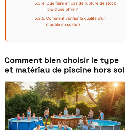
Que faire en cas de rupture de stock
lors d’une offre ?
Comment vérifier la qualité d’un
modèle en solde ?
Comment bien choisir le type
et matériau de piscine hors sol