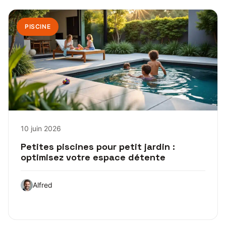
PISCINE
10 juin 2026
Petites piscines pour petit jardin :
optimisez votre espace détente
Alfred