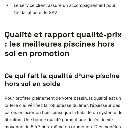
Le service client assure un accompagnement pour
l’installation et le SAV
Qualité et rapport qualité-prix
: les meilleures piscines hors
sol en promotion
Ce qui fait la qualité d’une piscine
hors sol en solde
Pour profiter pleinement de votre bassin, la qualité est un
critère clé. Vérifiez la robustesse du liner, l’épaisseur des
parois en acier ou bois, ainsi que la fiabilité du système de
filtration. Une bonne qualité garantit une durée de vie
moyenne de 5 à 7 ans, même en promotion. Des modèles