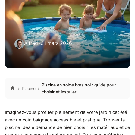
Alfred
•
31 mars 2026
Piscine en solde hors sol : guide pour
Piscine
choisir et installer
Imaginez-vous profiter pleinement de votre jardin cet été
avec un coin baignade accessible et pratique. Trouver la
piscine idéale demande de bien choisir les matériaux et de
prendre en compte la nature du sol. Que vous préfériez