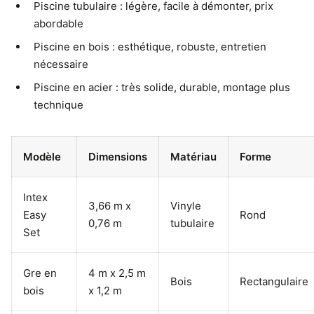
Piscine tubulaire : légère, facile à démonter, prix
abordable
Piscine en bois : esthétique, robuste, entretien
nécessaire
Piscine en acier : très solide, durable, montage plus
technique
Modèle
Dimensions
Matériau
Forme
Intex
3,66 m x
Vinyle
Easy
Rond
0,76 m
tubulaire
Set
Gre en
4 m x 2,5 m
Bois
Rectangulaire
bois
x 1,2 m