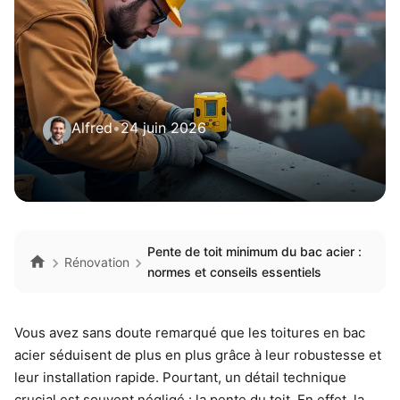
Alfred
•
24 juin 2026
Pente de toit minimum du bac acier :
Rénovation
normes et conseils essentiels
Vous avez sans doute remarqué que les toitures en bac
acier séduisent de plus en plus grâce à leur robustesse et
leur installation rapide. Pourtant, un détail technique
crucial est souvent négligé : la pente du toit. En effet, la