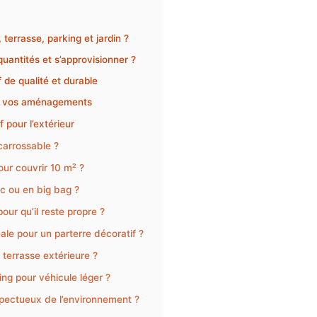
terrasse, parking et jardin ?
uantités et s’approvisionner ?
 de qualité et durable
ans vos aménagements
 pour l’extérieur
carrossable ?
our couvrir 10 m² ?
ac ou en big bag ?
ur qu’il reste propre ?
éale pour un parterre décoratif ?
 terrasse extérieure ?
ing pour véhicule léger ?
espectueux de l’environnement ?