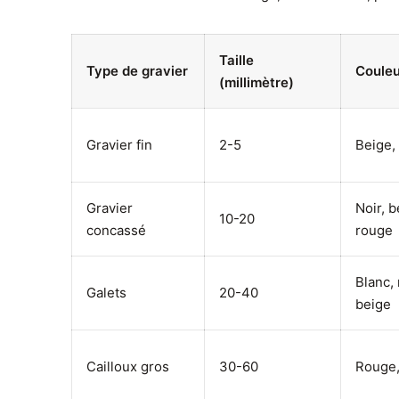
Taille
Type de gravier
Couleu
(millimètre)
Gravier fin
2-5
Beige,
Gravier
Noir, b
10-20
concassé
rouge
Blanc, 
Galets
20-40
beige
Cailloux gros
30-60
Rouge,