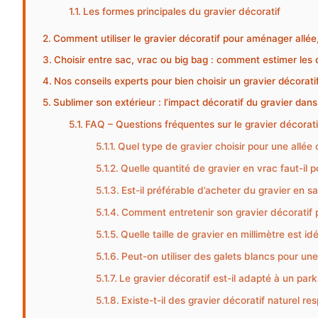
Les formes principales du gravier décoratif
Comment utiliser le gravier décoratif pour aménager allée, 
Choisir entre sac, vrac ou big bag : comment estimer les q
Nos conseils experts pour bien choisir un gravier décoratif
Sublimer son extérieur : l’impact décoratif du gravier d
FAQ – Questions fréquentes sur le gravier décoratif
Quel type de gravier choisir pour une allée 
Quelle quantité de gravier en vrac faut-il p
Est-il préférable d’acheter du gravier en s
Comment entretenir son gravier décoratif po
Quelle taille de gravier en millimètre est id
Peut-on utiliser des galets blancs pour une
Le gravier décoratif est-il adapté à un park
Existe-t-il des gravier décoratif naturel r