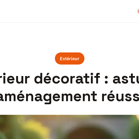
Extérieur
rieur décoratif : as
aménagement réuss