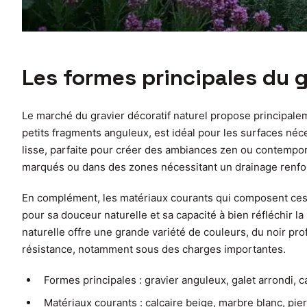
Les formes principales du g
Le marché du gravier décoratif naturel propose principalem
petits fragments anguleux, est idéal pour les surfaces néc
lisse, parfaite pour créer des ambiances zen ou contemporain
marqués ou dans des zones nécessitant un drainage renforc
En complément, les matériaux courants qui composent ces gr
pour sa douceur naturelle et sa capacité à bien réfléchir la
naturelle offre une grande variété de couleurs, du noir pr
résistance, notamment sous des charges importantes.
Formes principales : gravier anguleux, galet arrondi, ca
Matériaux courants : calcaire beige, marbre blanc, pie