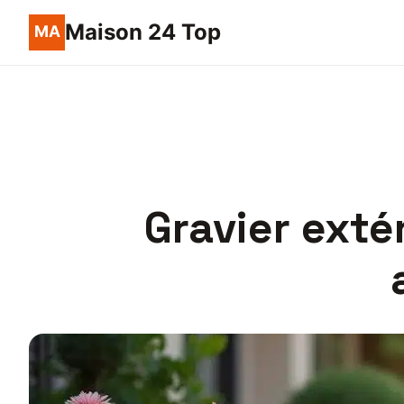
Maison 24 Top
Gravier exté