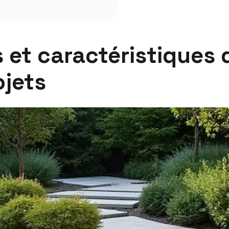
 et caractéristiques 
ojets