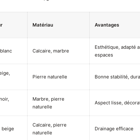
r
Matériau
Avantages
Esthétique, adapté a
 blanc
Calcaire, marbre
espaces
eige,
Pierre naturelle
Bonne stabilité, dur
noir,
Marbre, pierre
Aspect lisse, décorat
naturelle
Calcaire, pierre
 beige
Drainage efficace
naturelle