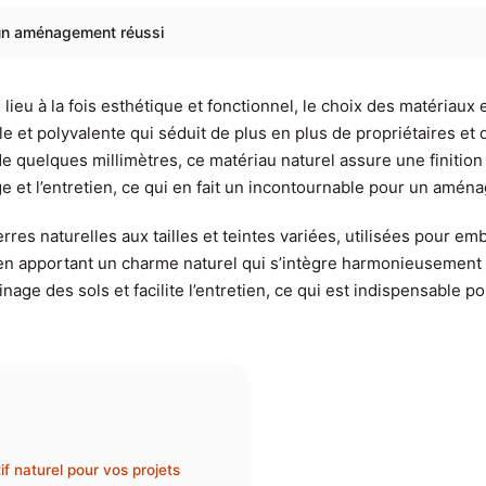
r un aménagement réussi
 lieu à la fois esthétique et fonctionnel, le choix des matériaux
le et polyvalente qui séduit de plus en plus de propriétaires et
 quelques millimètres, ce matériau naturel assure une finition 
age et l’entretien, ce qui en fait un incontournable pour un amén
es naturelles aux tailles et teintes variées, utilisées pour embe
ut en apportant un charme naturel qui s’intègre harmonieusemen
age des sols et facilite l’entretien, ce qui est indispensable p
if naturel pour vos projets