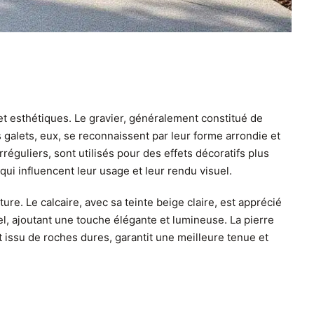
et esthétiques. Le gravier, généralement constitué de
 galets, eux, se reconnaissent par leur forme arrondie et
réguliers, sont utilisés pour des effets décoratifs plus
i influencent leur usage et leur rendu visuel.
e. Le calcaire, avec sa teinte beige claire, est apprécié
rel, ajoutant une touche élégante et lumineuse. La pierre
t issu de roches dures, garantit une meilleure tenue et