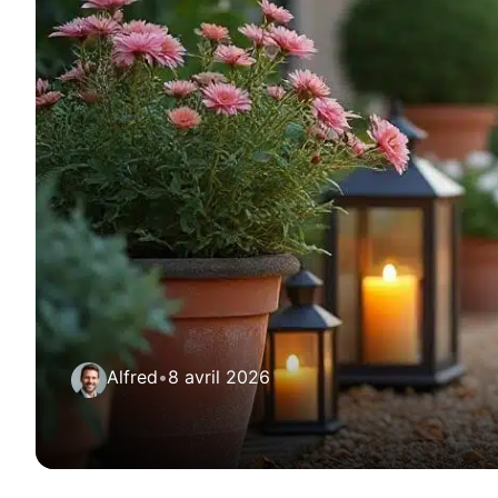
Alfred
•
8 avril 2026