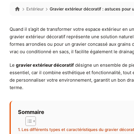
Extérieur
Gravier extérieur décoratif : astuces pou
Quand il s’agit de transformer votre espace extérieur en un
gravier extérieur décoratif représente une solution naturel
formes arrondies ou pour un gravier concassé aux grains de
vrac ou conditionné en sacs, il facilite également le drain
Le
gravier extérieur décoratif
désigne un ensemble de pierr
essentiel, car il combine esthétique et fonctionnalité, to
de personnaliser votre environnement, garantit un bon drain
terme.
Sommaire
Les différents types et caractéristiques du gravier décorat