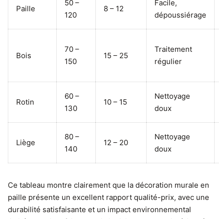
50 –
Facile,
Paille
8 – 12
120
dépoussiérage
70 –
Traitement
Bois
15 – 25
150
régulier
60 –
Nettoyage
Rotin
10 – 15
130
doux
80 –
Nettoyage
Liège
12 – 20
140
doux
Ce tableau montre clairement que la décoration murale en
paille présente un excellent rapport qualité-prix, avec une
durabilité satisfaisante et un impact environnemental