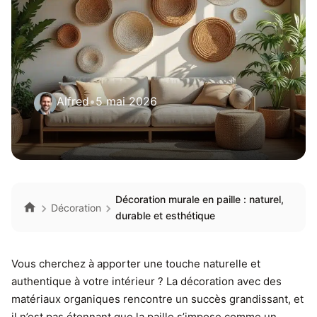
Alfred
•
5 mai 2026
Décoration murale en paille : naturel,
Décoration
durable et esthétique
Vous cherchez à apporter une touche naturelle et
authentique à votre intérieur ? La décoration avec des
matériaux organiques rencontre un succès grandissant, et
il n’est pas étonnant que la paille s’impose comme un