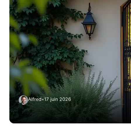
Alfred
•
17 juin 2026