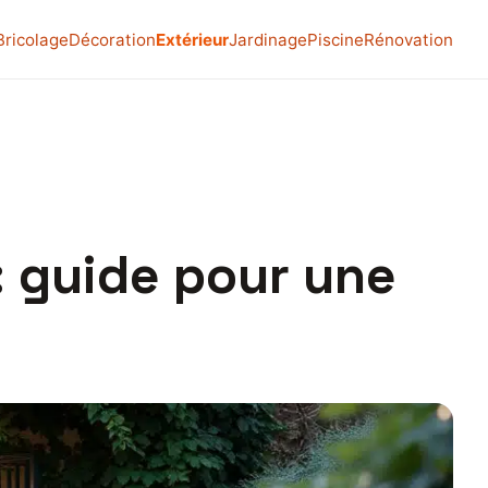
Bricolage
Décoration
Extérieur
Jardinage
Piscine
Rénovation
: guide pour une