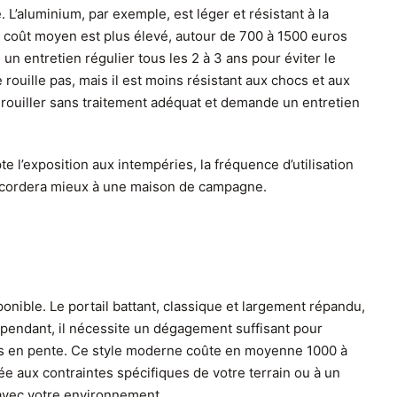
e. L’aluminium, par exemple, est léger et résistant à la
on coût moyen est plus élevé, autour de 700 à 1500 euros
e un entretien régulier tous les 2 à 3 ans pour éviter le
ouille pas, mais il est moins résistant aux chocs et aux
ut rouiller sans traitement adéquat et demande un entretien
 l’exposition aux intempéries, la fréquence d’utilisation
’accordera mieux à une maison de campagne.
onible. Le portail battant, classique et largement répandu,
Cependant, il nécessite un dégagement suffisant pour
rrains en pente. Ce style moderne coûte en moyenne 1000 à
tée aux contraintes spécifiques de votre terrain ou à un
 avec votre environnement.