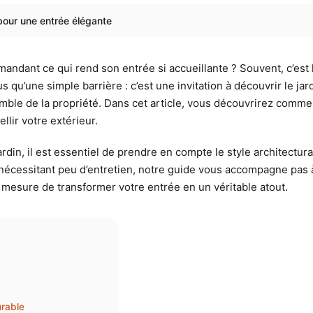
pour une entrée élégante
ndant ce qui rend son entrée si accueillante ? Souvent, c’est l
 qu’une simple barrière : c’est une invitation à découvrir le ja
semble de la propriété. Dans cet article, vous découvrirez commen
lir votre extérieur.
rdin, il est essentiel de prendre en compte le style architectu
ou nécessitant peu d’entretien, notre guide vous accompagne pas
en mesure de transformer votre entrée en un véritable atout.
urable