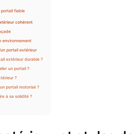
portail fiable
extérieur cohérent
façade
on environnement
n portail extérieur
ail extérieur durable ?
ler un portail ?
xtérieur ?
un portail motorisé ?
e à sa solidité ?